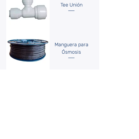
Tee Unión
Manguera para
Ósmosis
Bypass Plástico
Bulbo de UV