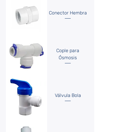
Conector Hembra
Cople para
Ósmosis
Válvula Bola