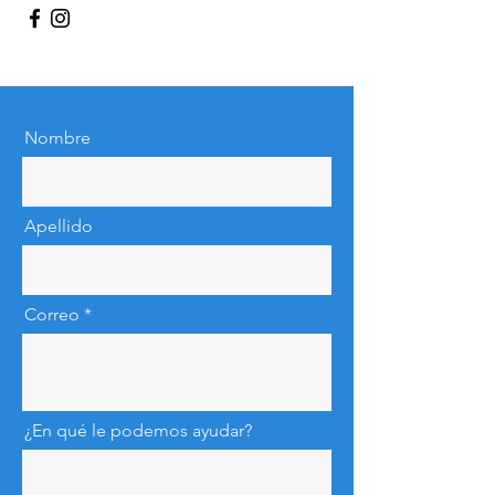
Nombre
Apellido
Correo
¿En qué le podemos ayudar?