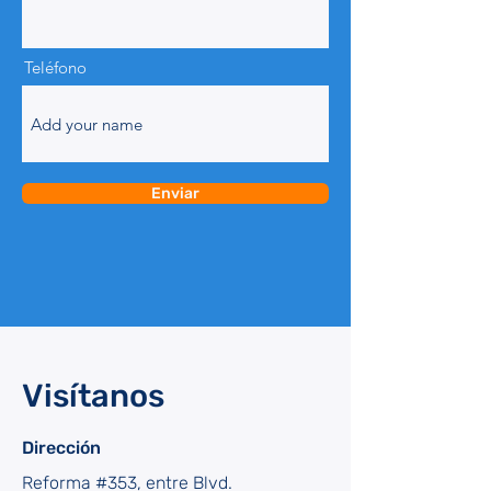
Teléfono
Enviar
Visítanos
Dirección
Reforma #353, entre Blvd.