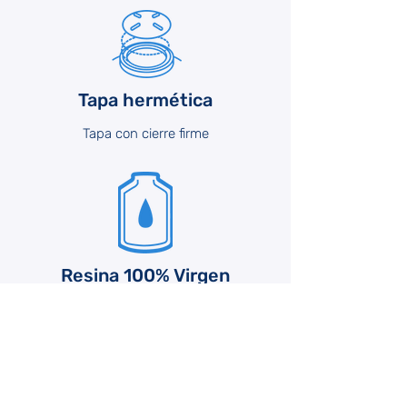
Tapa hermética
Tapa con cierre firme
Resina 100% Virgen
Todos los tanques, tinacos y cisternas son
fabricados con resina 100% virgen