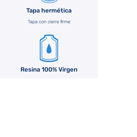
Tapa hermética
Tapa con cierre firme
Resina 100% Virgen
Todos los tanques, tinacos y cisternas son
fabricados con resina 100% virgen