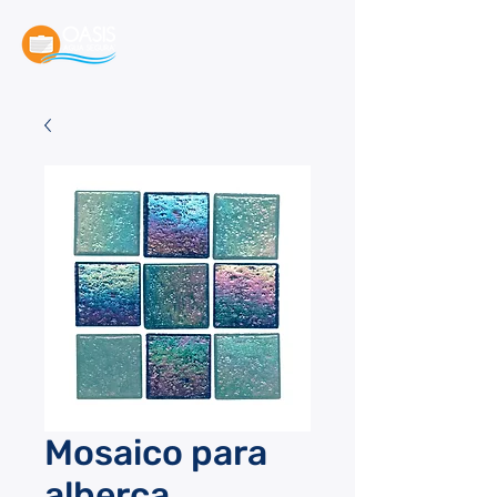
Mosaico para
alberca