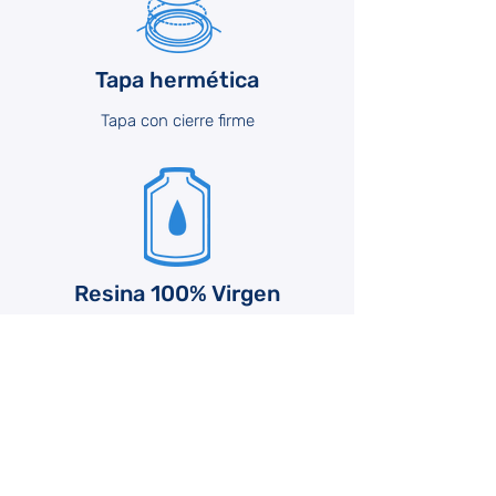
Tapa hermética
Tapa con cierre firme
Resina 100% Virgen
Todos los tanques, tinacos y cisternas son
fabricados con resina 100% virgen