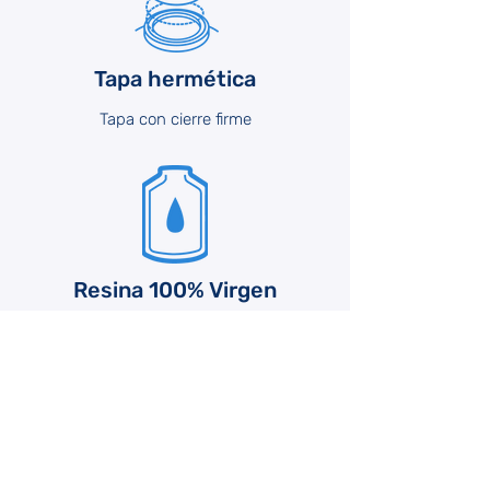
Tapa hermética
Tapa con cierre firme
Resina 100% Virgen
Todos los tanques, tinacos y cisternas son
fabricados con resina 100% virgen